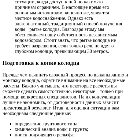
ситуации, когда доступ к ней по каким-то
причинам ограничен. В настоящее время его
основным источником, конечно же, является
местное водоснабжение. Однако есть
альтернативный, традиционный способ получения
воды - рытье колодца. Благодаря этому мы
обеспечиваем нашу собственность независимым
водозабором. Стоит знать, что рытье колодца не
требует разрешения, если только речь не идет о
глубоком колодце, превышающем 30 метров.
Подготовка к копке колодца
Прежде чем начинать сложный процесс по выкапыванию и
монтажу колодца, обратите внимание на все необходимые
расчеты. Важно учитывать, что некоторые расчеты вы
сможете сделать самостоятельно, некоторые – только при
помощи конкретных специалистов. На их консультации
лучше не экономить, от достоверности данных зависит
предстоящий результат. Итак, для оценки ситуации вам
необходимы следующие данные:
определение грунтового типа;
химический анализ воды и грунта;
поиск подходящего рельефа;