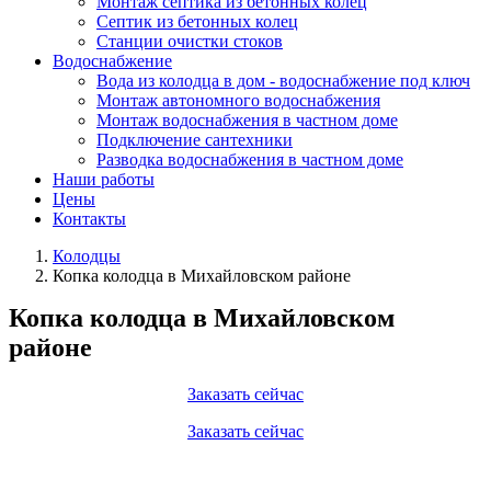
Монтаж септика из бетонных колец
Септик из бетонных колец
Станции очистки стоков
Водоснабжение
Вода из колодца в дом - водоснабжение под ключ
Монтаж автономного водоснабжения
Монтаж водоснабжения в частном доме
Подключение сантехники
Разводка водоснабжения в частном доме
Наши работы
Цены
Контакты
Колодцы
Копка колодца в Михайловском районе
Копка колодца в Михайловском
районе
Заказать сейчас
Заказать сейчас