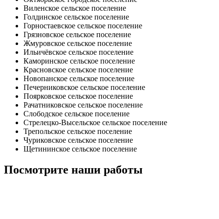
Виленское сельское поселение
Голдинское сельское поселение
Горностаевское сельское поселение
Грязновское сельское поселение
Жмуровское сельское поселение
Ильичёвское сельское поселение
Каморинское сельское поселение
Красновское сельское поселение
Новопанское сельское поселение
Печерниковское сельское поселение
Поярковское сельское поселение
Рачатниковское сельское поселение
Слободское сельское поселение
Стрелецко-Высельское сельское поселение
Трепольское сельское поселение
Чуриковское сельское поселение
Щетининское сельское поселение
Посмотрите наши работы