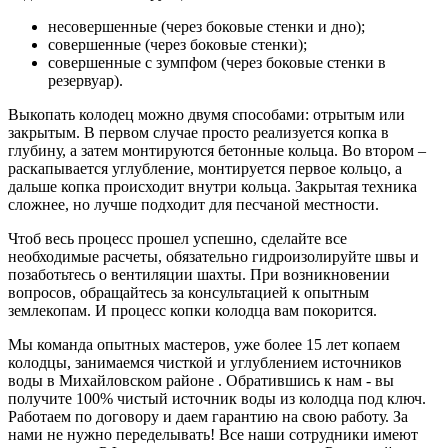
несовершенные (через боковые стенки и дно);
совершенные (через боковые стенки);
совершенные с зумпфом (через боковые стенки в
резервуар).
Выкопать колодец можно двумя способами: отрытым или
закрытым. В первом случае просто реализуется копка в
глубину, а затем монтируются бетонные кольца. Во втором –
раскапывается углубление, монтируется первое кольцо, а
дальше копка происходит внутри кольца. Закрытая техника
сложнее, но лучше подходит для песчаной местности.
Чтоб весь процесс прошел успешно, сделайте все
необходимые расчеты, обязательно гидроизолируйте швы и
позаботьтесь о вентиляции шахты. При возникновении
вопросов, обращайтесь за консультацией к опытным
землекопам. И процесс копки колодца вам покорится.
Мы команда опытных мастеров, уже более 15 лет копаем
колодцы, занимаемся чисткой и углублением источников
воды в Михайловском районе . Обратившись к нам - вы
получите 100% чистый источник воды из колодца под ключ.
Работаем по договору и даем гарантию на свою работу. За
нами не нужно переделывать! Все наши сотрудники имеют