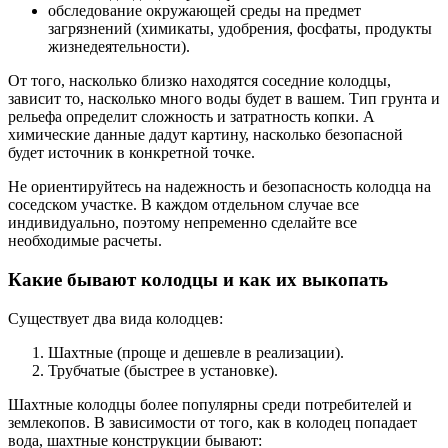
обследование окружающей среды на предмет
загрязнений (химикаты, удобрения, фосфаты, продукты
жизнедеятельности).
От того, насколько близко находятся соседние колодцы,
зависит то, насколько много воды будет в вашем. Тип грунта и
рельефа определит сложность и затратность копки. А
химические данные дадут картину, насколько безопасной
будет источник в конкретной точке.
Не ориентируйтесь на надежность и безопасность колодца на
соседском участке. В каждом отдельном случае все
индивидуально, поэтому непременно сделайте все
необходимые расчеты.
Какие бывают колодцы и как их выкопать
Существует два вида колодцев:
Шахтные (проще и дешевле в реализации).
Трубчатые (быстрее в установке).
Шахтные колодцы более популярны среди потребителей и
землекопов. В зависимости от того, как в колодец попадает
вода, шахтные конструкции бывают: