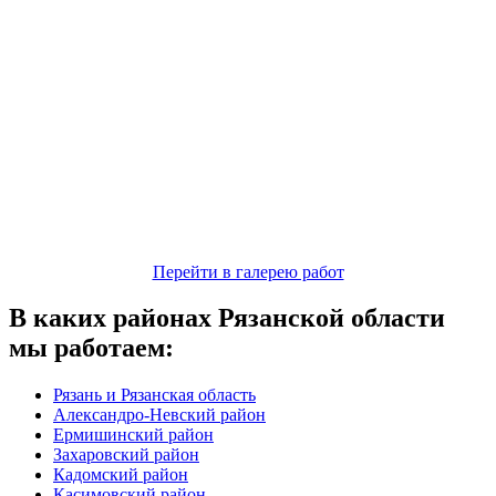
Перейти в галерею работ
В каких районах Рязанской области
мы работаем:
Рязань и Рязанская область
Александро-Невский район
Ермишинский район
Захаровский район
Кадомский район
Касимовский район