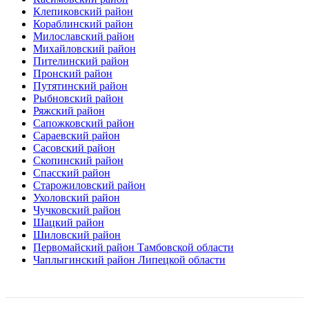
Клепиковский район
Кораблинский район
Милославский район
Михайловский район
Пителинский район
Пронский район
Путятинский район
Рыбновский район
Ряжский район
Сапожковский район
Сараевский район
Сасовский район
Скопинский район
Спасский район
Старожиловский район
Ухоловский район
Чучковский район
Шацкий район
Шиловский район
Первомайский район Тамбовской области
Чаплыгинский район Липецкой области