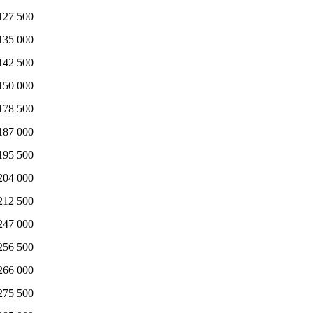
127 500
135 000
142 500
150 000
178 500
187 000
195 500
204 000
212 500
247 000
256 500
266 000
275 500