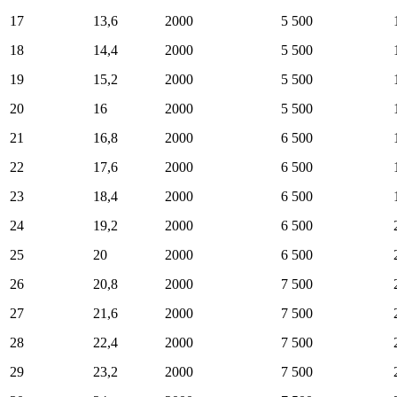
17
13,6
2000
5 500
18
14,4
2000
5 500
19
15,2
2000
5 500
20
16
2000
5 500
21
16,8
2000
6 500
22
17,6
2000
6 500
23
18,4
2000
6 500
24
19,2
2000
6 500
25
20
2000
6 500
26
20,8
2000
7 500
27
21,6
2000
7 500
28
22,4
2000
7 500
29
23,2
2000
7 500