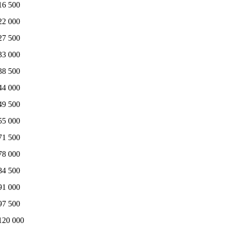
16 500
22 000
27 500
33 000
38 500
44 000
49 500
55 000
71 500
78 000
84 500
91 000
97 500
120 000