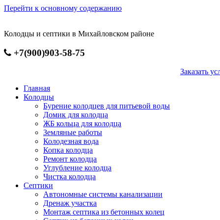
Перейти к основному содержанию
Колодцы и септики в Михайловском районе
+7(900)903-58-75
Заказать 
Главная
Колодцы
Бурение колодцев для питьевой воды
Домик для колодца
ЖБ кольца для колодца
Земляные работы
Колодезная вода
Копка колодца
Ремонт колодца
Углубление колодца
Чистка колодца
Септики
Автономные системы канализации
Дренаж участка
Монтаж септика из бетонных колец