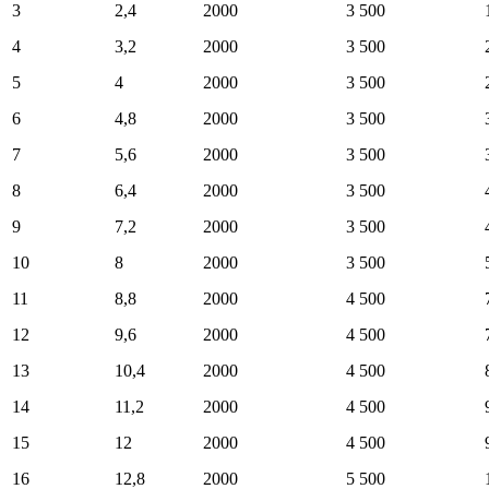
3
2,4
2000
3 500
4
3,2
2000
3 500
5
4
2000
3 500
6
4,8
2000
3 500
7
5,6
2000
3 500
8
6,4
2000
3 500
9
7,2
2000
3 500
10
8
2000
3 500
11
8,8
2000
4 500
12
9,6
2000
4 500
13
10,4
2000
4 500
14
11,2
2000
4 500
15
12
2000
4 500
16
12,8
2000
5 500