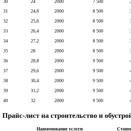
30
24
2000
7 500
31
24,8
2000
8 500
32
25,6
2000
8 500
33
26,4
2000
8 500
34
27,2
2000
8 500
35
28
2000
8 500
36
28,8
2000
9 500
37
29,6
2000
9 500
38
30,4
2000
9 500
39
31,2
2000
9 500
40
32
2000
9 500
Прайс-лист на строительство и обустр
Наименование услуги
Стоимо