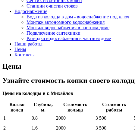
Септик из бетонных колец
Станции очистки стоков
Водоснабжение
Вода из колодца в дом - водоснабжение под ключ
Монтаж автономного водоснабжения
Монтаж водоснабжения в частном доме
Подключение сантехники
Разводка водоснабжения в частном доме
Наши работы
Цены
Контакты
Цены
Узнайте стоимость копки своего колодц
Цены на колодцы в г. Михайлов
Кол-во
Глубина,
Стоимость
Стоимость
колец
м.
кольца
работы
1
0,8
2000
3 500
2
1,6
2000
3 500